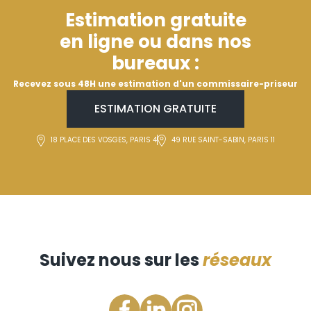
Estimation gratuite
en ligne ou dans nos
bureaux :
Recevez sous 48H une estimation d'un commissaire-priseur
ESTIMATION GRATUITE
18 PLACE DES VOSGES, PARIS 4
49 RUE SAINT-SABIN, PARIS 11
Suivez nous sur les
réseaux