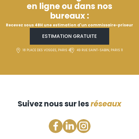
en ligne ou dans nos
bureaux :
Recevez sous 48H une estimation d'un commissaire-priseur
ESTIMATION GRATUITE
18 PLACE DES VOSGES, PARIS 4
49 RUE SAINT-SABIN, PARIS 11
Suivez nous sur les
réseaux