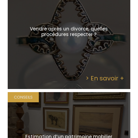
Vendre après un divorce, quelles
procédures respecter ?
> En savoir +
CONSEILS
Estimation d’un patrimoine mobilier