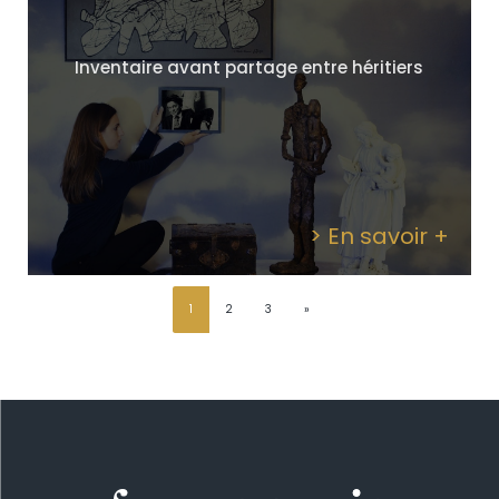
Inventaire avant partage entre héritiers
> En savoir +
1
2
3
»