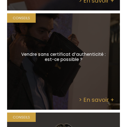
> En savoir +
CONSEILS
Vendre sans certificat d’authenticité :
est-ce possible ?
> En savoir +
CONSEILS