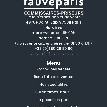
Salle d'exposition et de vente
49 rue Saint-Sabin 75011 Paris
Horaires
mardi-vendredi 11h-19h
samedi 10h-19h
(dont vente aux enchères de 10h30 à 13h)
+33 (0)1 55 28 80 90
contact[at]fauveparis.com
Menu
Prochaines ventes
Résultats des ventes
Nos spécialités
Qui sommes-nous ?
La presse en parle