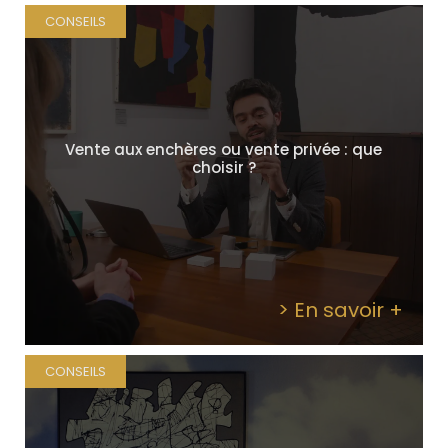
CONSEILS
Vente aux enchères ou vente privée : que
choisir ?
> En savoir +
CONSEILS