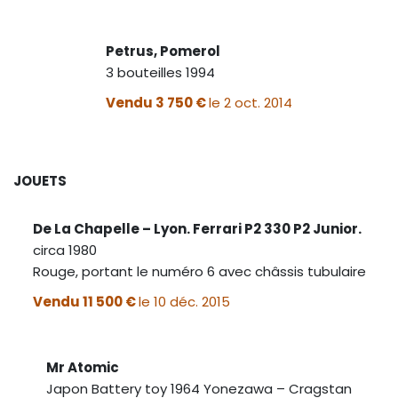
Petrus, Pomerol
3 bouteilles 1994
Vendu 3 750 €
le 2 oct. 2014
JOUETS
De La Chapelle – Lyon. Ferrari P2 330 P2 Junior.
circa 1980
Rouge, portant le numéro 6 avec châssis tubulaire
Vendu 11 500 €
le 10 déc. 2015
Mr Atomic
Japon Battery toy 1964 Yonezawa – Cragstan