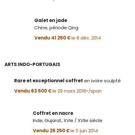
Galet en jade
Chine, période Qing
Vendu 41 250 €
le 8 déc. 2014
ARTS INDO-PORTUGAIS
Rare et exceptionnel coffret
en ivoire sculpté
Vendu 63 500 €
le 29 mars 2018</span
Coffret en nacre
Inde, Gujarat, XVIe / XVIIe siècle
Vendu 26 250 €
le 11 juin 2014