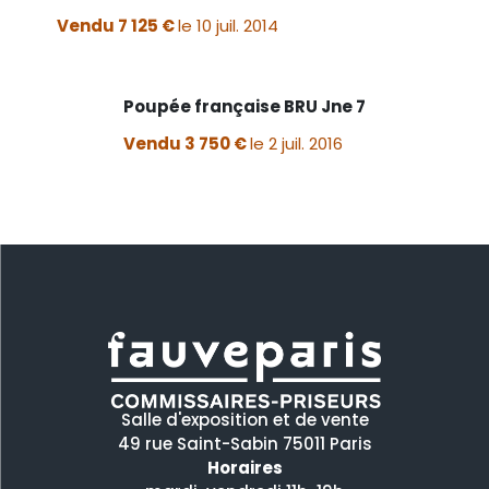
Vendu 7 125 €
le 10 juil. 2014
Poupée française BRU Jne 7
Vendu 3 750 €
le 2 juil. 2016
Salle d'exposition et de vente
49 rue Saint-Sabin 75011 Paris
Horaires