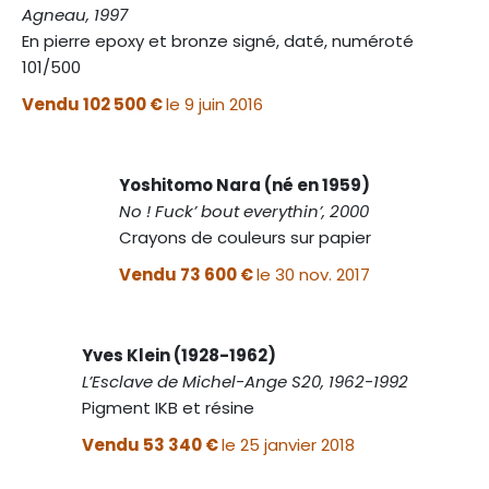
Agneau, 1997
En pierre epoxy et bronze signé, daté, numéroté
101/500
Vendu 102 500 €
le 9 juin 2016
Yoshitomo Nara (né en 1959)
No ! Fuck’ bout everythin’, 2000
Crayons de couleurs sur papier
Vendu 73 600 €
le 30 nov. 2017
Yves Klein (1928-1962)
L’Esclave de Michel-Ange S20, 1962-1992
Pigment IKB et résine
Vendu 53 340 €
le 25 janvier 2018