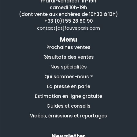
mardi-vendredi 11h-19h
samedi 10h-19h
(dont vente aux enchères de 10h30 à 13h)
+33 (0)1 55 28 80 90
contact[at]fauveparis.com
Menu
Prochaines ventes
Résultats des ventes
Nos spécialités
Qui sommes-nous ?
La presse en parle
Estimation en ligne gratuite
Guides et conseils
Vidéos, émissions et reportages
Newsletter