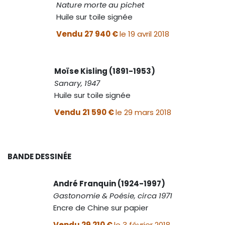
Nature morte au pichet
Huile sur toile signée
Vendu 27 940 €
le 19 avril 2018
Moïse Kisling (1891-1953)
Sanary, 1947
Huile sur toile signée
Vendu 21 590 €
le 29 mars 2018
BANDE DESSINÉE
André Franquin (1924-1997)
Gastonomie & Poésie, circa 1971
Encre de Chine sur papier
Vendu 29 210 €
le 3 février 2018