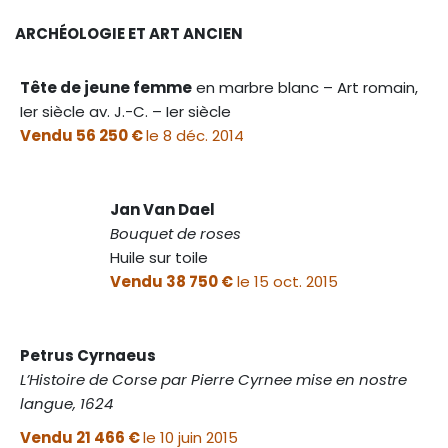
ARCHÉOLOGIE ET ART ANCIEN
Tête de jeune femme
en marbre blanc – Art romain,
Ier siècle av. J.-C. – Ier siècle
Vendu 56 250 €
le 8 déc. 2014
Jan Van Dael
Bouquet de roses
Huile sur toile
Vendu 38 750 €
le 15 oct. 2015
Petrus Cyrnaeus
L’Histoire de Corse par Pierre Cyrnee mise en nostre
langue, 1624
Vendu 21 466 €
le 10 juin 2015