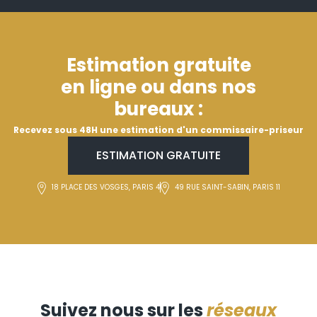
Estimation gratuite
en ligne ou dans nos
bureaux :
Recevez sous 48H une estimation d'un commissaire-priseur
ESTIMATION GRATUITE
18 PLACE DES VOSGES, PARIS 4
49 RUE SAINT-SABIN, PARIS 11
Suivez nous sur les
réseaux