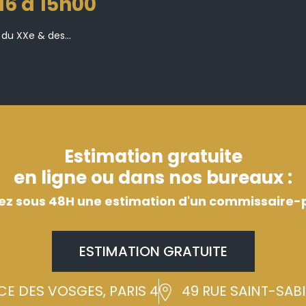
016 à 15h00
 du XXe & des...
Estimation gratuite
en ligne ou dans nos bureaux :
ez sous 48H une estimation d'un commissaire-p
ESTIMATION GRATUITE
CE DES VOSGES, PARIS 4
49 RUE SAINT-SABIN