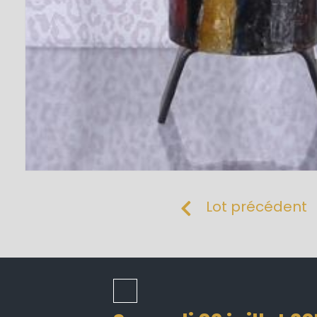
Lot précédent