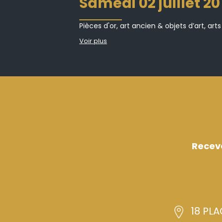
samedi 02 juillet 2
Pièces d'or, art ancien & objets d’art, arts
Voir plus
Recev
18 PLA