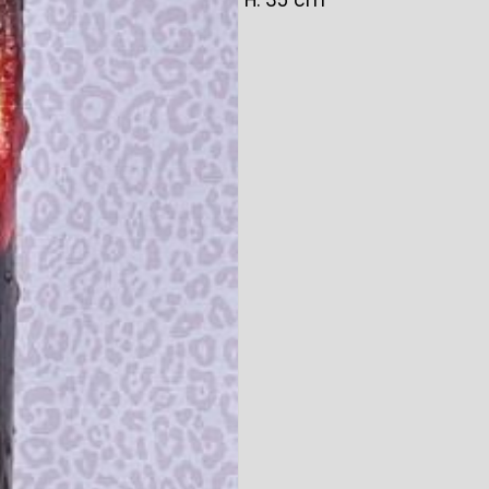
H. 35 cm