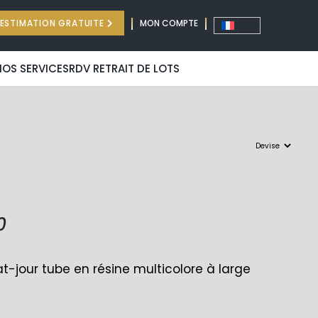
ESTIMATION GRATUITE
MON COMPTE
NOS SERVICES
RDV RETRAIT DE LOTS
0
t-jour tube en résine multicolore à large