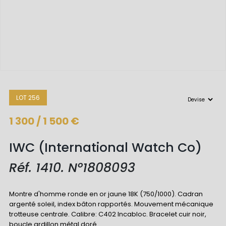
LOT 256
1 300 / 1 500 €
IWC (International Watch Co)
Réf. 1410. N°1808093
Montre d'homme ronde en or jaune 18K (750/1000). Cadran
argenté soleil, index bâton rapportés. Mouvement mécanique
trotteuse centrale. Calibre: C402 Incabloc. Bracelet cuir noir,
boucle ardillon métal doré.