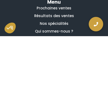
Menu
Prochaines ventes
Résultats des ventes
Nos spécialités
Qui sommes-nous ?
La presse en parle
Estimation en ligne gratuite
Guides et conseils
Vidéos, émissions et reportages
Newsletter