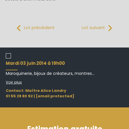
Lot précédent
Lot suivant
mardi 03 juin 2014 à 19h00
Maroquinerie, bijoux de créateurs, montres...
Voir plus
Contact: Maître Alice Landry
01 55 28 80 92
|
[email protected]