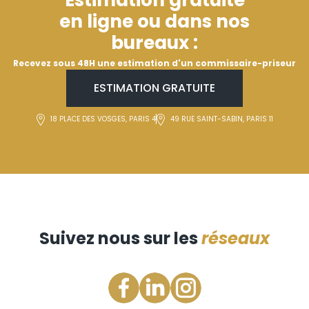
Estimation gratuite
en ligne ou dans nos
bureaux :
Recevez sous 48H une estimation d'un commissaire-priseur
ESTIMATION GRATUITE
18 PLACE DES VOSGES, PARIS 4
49 RUE SAINT-SABIN, PARIS 11
Suivez nous sur les
réseaux