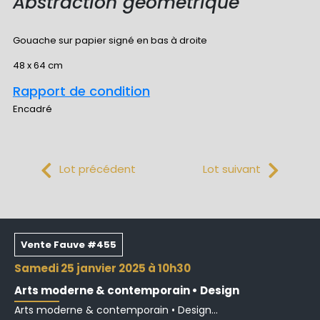
Abstraction géométrique
Gouache sur papier signé en bas à droite
48 x 64 cm
Rapport de condition
Encadré
Lot précédent
Lot suivant
Vente Fauve #455
samedi 25 janvier 2025 à 10h30
Arts moderne & contemporain • Design
Arts moderne & contemporain • Design...