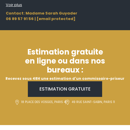
Voir plus
Contact: Madame Sarah Guyader
06 89 57 91 56
|
[email protected]
Estimation gratuite
en ligne ou dans nos
bureaux :
Recevez sous 48H une estimation d'un commissaire-priseur
ESTIMATION GRATUITE
18 PLACE DES VOSGES, PARIS 4
49 RUE SAINT-SABIN, PARIS 11