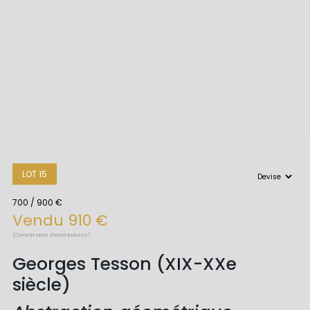
LOT 15
700 / 900 €
Vendu 910 €
(Commissions d'achat incluses)
Georges Tesson (XIX-XXe
siècle)