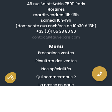
49 rue Saint-Sabin 75011 Paris
Horaires
mardi-vendredi 11h-19h
samedi 10h-19h
(dont vente aux enchères de 10h30 à 13h)
+33 (0)1 55 28 80 90
contact@fauveparis.com
Menu
Prochaines ventes
Résultats des ventes
Nos spécialités
Qui sommes-nous ?
La presse en parle
Estimation en ligne gratuite
Guides et conseils
Vidéos, émissions et reportages