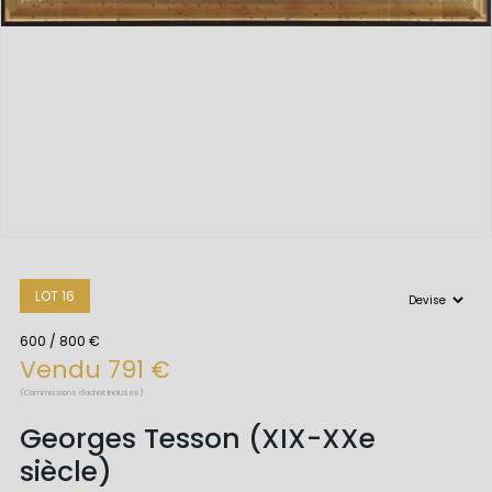
LOT 16
600 / 800 €
Vendu 791 €
(Commissions d'achat incluses)
Georges Tesson (XIX-XXe
siècle)