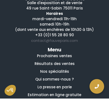
Salle d'exposition et de vente
49 rue Saint-Sabin 75011 Paris
Horaires
mardi-vendredi 11h-19h
samedi 10h-19h
(dont vente aux enchères de 10h30 à 13h)
+33 (0)1 55 28 80 90
contact@fauveparis.com
Menu
Prochaines ventes
Résultats des ventes
Nos spécialités
Qui sommes-nous ?
La presse en parle
Estimation en ligne gratuite
Guides et conseils