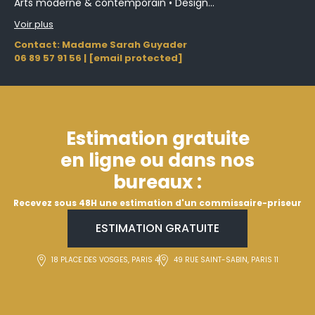
Arts moderne & contemporain • Design...
Voir plus
Contact: Madame Sarah Guyader
06 89 57 91 56
|
[email protected]
Estimation gratuite
en ligne ou dans nos
bureaux :
Recevez sous 48H une estimation d'un commissaire-priseur
ESTIMATION GRATUITE
18 PLACE DES VOSGES, PARIS 4
49 RUE SAINT-SABIN, PARIS 11