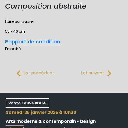
Composition abstraite
Huile sur papier
55 x 40 cm
Rapport de condition
Encadré
Lot précédent
Lot suivant
Vente Fauve #455
samedi 25 janvier 2025 à 10h30
Arts moderne & contemporain • Design