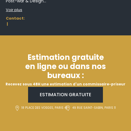
Post-war & Design...
Voir plus
Contact:
|
Estimation gratuite
en ligne ou dans nos
bureaux :
Recevez sous 48H une estimation d'un commissaire-priseur
ESTIMATION GRATUITE
18 PLACE DES VOSGES, PARIS 4
49 RUE SAINT-SABIN, PARIS 11