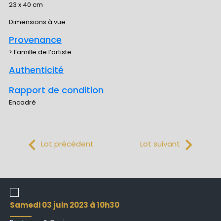
23 x 40 cm
Dimensions à vue
Provenance
> Famille de l’artiste
Authenticité
Rapport de condition
Encadré
Lot précédent
Lot suivant
samedi 03 juin 2023 à 10h30