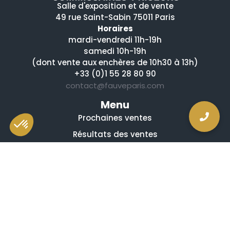
Salle d'exposition et de vente
49 rue Saint-Sabin 75011 Paris
Horaires
mardi-vendredi 11h-19h
samedi 10h-19h
(dont vente aux enchères de 10h30 à 13h)
+33 (0)1 55 28 80 90
contact@fauveparis.com
Menu
Prochaines ventes
Résultats des ventes
Nos spécialités
Qui sommes-nous ?
La presse en parle
Estimation en ligne gratuite
Guides et conseils