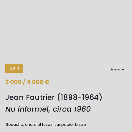
LOT 11
3 000 / 4 000 €
Jean Fautrier (1898-1964)
Nu informel, circa 1960
Gouache, encre et fusain sur papier bistre