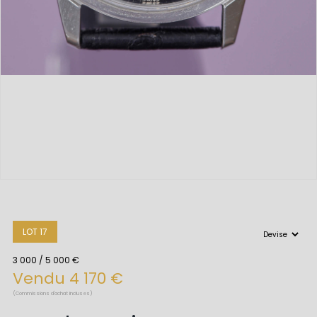
LOT 17
3 000 / 5 000 €
Vendu 4 170 €
(Commissions d'achat incluses)