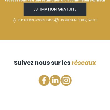
Recevez sous 48H une estimation d'un commissaire-priseur
ESTIMATION GRATUITE
18 PLACE DES VOSGES, PARIS 4
49 RUE SAINT-SABIN, PARIS 11
Suivez nous sur les
réseaux