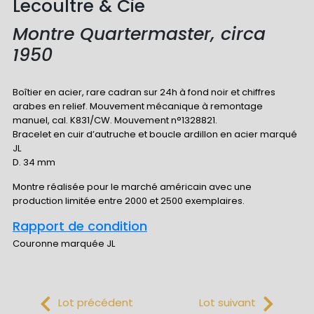
Lecoultre & Cie
Montre Quartermaster, circa
1950
Boîtier en acier, rare cadran sur 24h à fond noir et chiffres
arabes en relief. Mouvement mécanique à remontage
manuel, cal. K831/CW. Mouvement n°1328821.
Bracelet en cuir d’autruche et boucle ardillon en acier marqué
JL
D. 34 mm
Montre réalisée pour le marché américain avec une
production limitée entre 2000 et 2500 exemplaires.
Rapport de condition
Couronne marquée JL
Lot précédent
Lot suivant