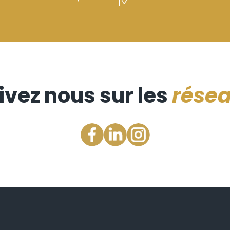
ivez nous sur les
rése