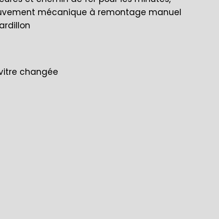
ouvement mécanique à remontage manuel
ardillon
 vitre changée