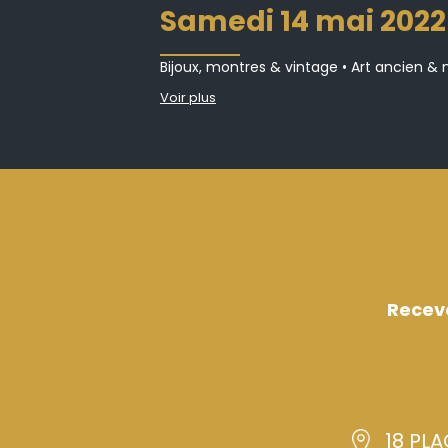
samedi 14 mai 2022
Bijoux, montres & vintage • Art ancien & 
Voir plus
Recev
18 PLA