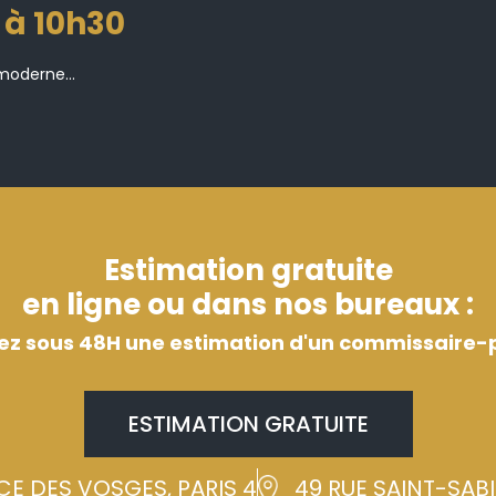
 à 10h30
moderne...
Estimation gratuite
en ligne ou dans nos bureaux :
ez sous 48H une estimation d'un commissaire-p
ESTIMATION GRATUITE
CE DES VOSGES, PARIS 4
49 RUE SAINT-SABIN