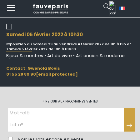
samedi 05 février 2022 à 10h30
Exposition du samedi 29 au vendredi 4 février 2022 de 11h à 19h et
samedi 5 février 2022 de 10h à 10h30
Bijoux & montres • Art de vivre • Art ancien & moderne
Contact: Gwenola Bovis
01 55 28 80 90
[email protected]
< RETOUR AUX PROCHAINES VENTES
Voir les lots encore en vente