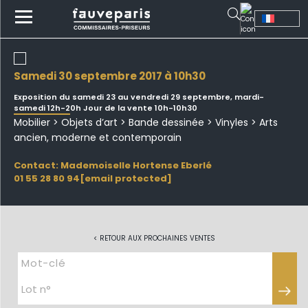
samedi 30 septembre 2017 à 10h30
Exposition du samedi 23 au vendredi 29 septembre, mardi-
samedi 12h-20h Jour de la vente 10h-10h30
Mobilier > Objets d’art > Bande dessinée > Vinyles > Arts
ancien, moderne et contemporain
Contact: Mademoiselle Hortense Eberlé
01 55 28 80 94
[email protected]
< RETOUR AUX PROCHAINES VENTES