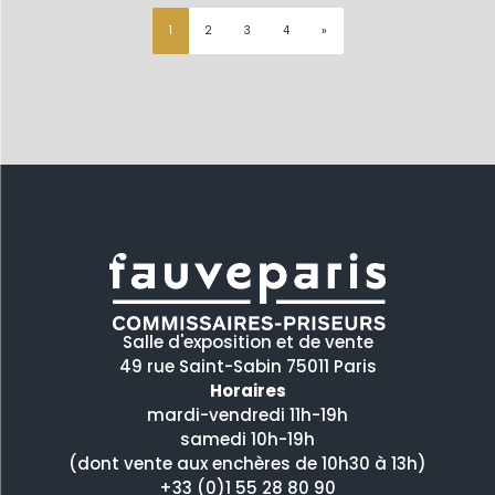
1
2
3
4
»
Salle d'exposition et de vente
49 rue Saint-Sabin 75011 Paris
Horaires
mardi-vendredi 11h-19h
samedi 10h-19h
(dont vente aux enchères de 10h30 à 13h)
+33 (0)1 55 28 80 90