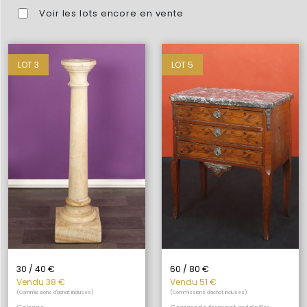
Voir les lots encore en vente
LOT 3
LOT 5
30 / 40 €
60 / 80 €
Vendu 38 €
Vendu 51 €
(Commissions d'achat incluses)
(Commissions d'achat incluses)