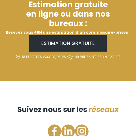
Estimation gratuite
en ligne ou dans nos
bureaux :
Recevez sous 48H une estimation d'un commissaire-priseur
ESTIMATION GRATUITE
18 PLACE DES VOSGES, PARIS 4
49 RUE SAINT-SABIN, PARIS 11
Suivez nous sur les
réseaux