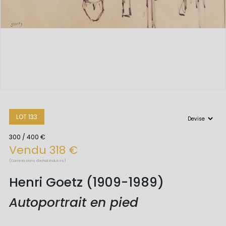
LOT 133
300 / 400 €
Vendu 318 €
(Commissions d'achat incluses)
Henri Goetz (1909-1989)
Autoportrait en pied