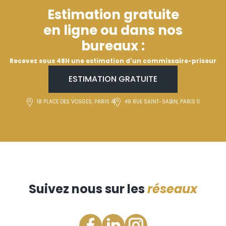
Estimation gratuite
en ligne ou dans nos
bureaux :
Recevez sous 48H une estimation d'un commissaire-priseur
ESTIMATION GRATUITE
18 PLACE DES VOSGES, PARIS 4
49 RUE SAINT-SABIN, PARIS 11
Suivez nous sur les
réseaux