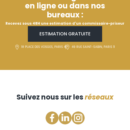
en ligne ou dans nos
bureaux :
Recevez sous 48H une estimation d'un commissaire-priseur
ESTIMATION GRATUITE
18 PLACE DES VOSGES, PARIS 4
49 RUE SAINT-SABIN, PARIS 11
Suivez nous sur les
réseaux