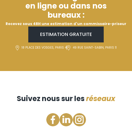
en ligne ou dans nos
bureaux :
Recevez sous 48H une estimation d'un commissaire-priseur
ESTIMATION GRATUITE
18 PLACE DES VOSGES, PARIS 4
49 RUE SAINT-SABIN, PARIS 11
Suivez nous sur les
réseaux