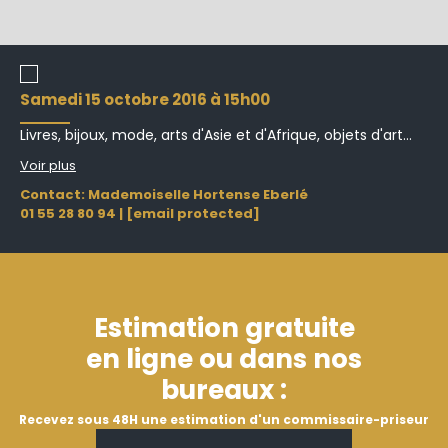
samedi 15 octobre 2016 à 15h00
Livres, bijoux, mode, arts d'Asie et d'Afrique, objets d'art...
Voir plus
Contact: Mademoiselle Hortense Eberlé
01 55 28 80 94
|
[email protected]
Estimation gratuite
en ligne ou dans nos
bureaux :
Recevez sous 48H une estimation d'un commissaire-priseur