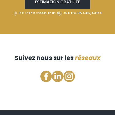
ESTIMATION GRATUITE
18 PLACE DES VOSGES, PARIS 4
49 RUE SAINT-SABIN, PARIS 11
Suivez nous sur les
réseaux