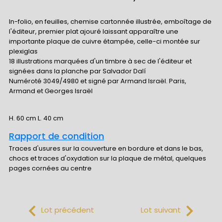
In-folio, en feuilles, chemise cartonnée illustrée, emboîtage de
l'éditeur, premier plat ajouré laissant apparaître une
importante plaque de cuivre étampée, celle-ci montée sur
plexiglas
18 illustrations marquées d'un timbre à sec de l'éditeur et
signées dans la planche par Salvador Dalí
Numéroté 3049/4980 et signé par Armand Israël. Paris,
Armand et Georges Israël
H. 60 cm L. 40 cm
Rapport de condition
Traces d'usures sur la couverture en bordure et dans le bas,
chocs et traces d'oxydation sur la plaque de métal, quelques
pages cornées au centre
Lot précédent
Lot suivant