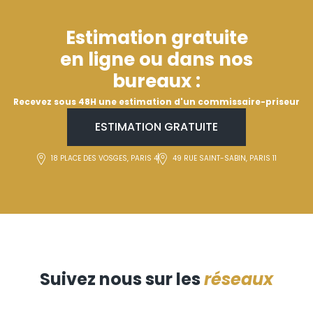
Estimation gratuite
en ligne ou dans nos
bureaux :
Recevez sous 48H une estimation d'un commissaire-priseur
ESTIMATION GRATUITE
18 PLACE DES VOSGES, PARIS 4
49 RUE SAINT-SABIN, PARIS 11
Suivez nous sur les
réseaux