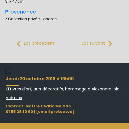
31 x 47 cm
Provenance
> Collection privée, Londres
Lot précédent
Lot suivant
jeudi 20 octobre 2016 à 19h00
Œuvres d’art, arts décoratifs, hommage à Alexandre Iola...
Voir plus
Contact: Maître Cédric Melado
01 55 28 80 90
|
[email protected]