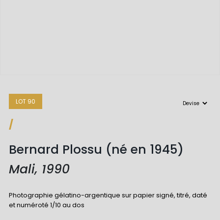
LOT 90
/
Bernard Plossu (né en 1945)
Mali, 1990
Photographie gélatino-argentique sur papier signé, titré, daté
et numéroté 1/10 au dos