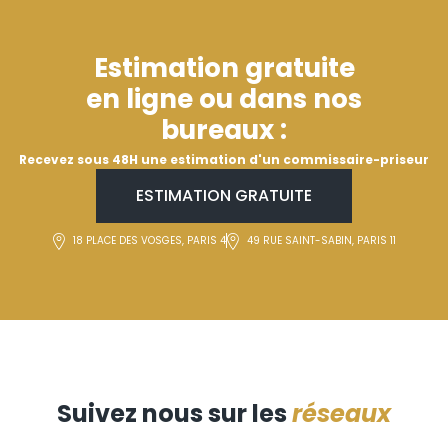
Estimation gratuite
en ligne ou dans nos
bureaux :
Recevez sous 48H une estimation d'un commissaire-priseur
ESTIMATION GRATUITE
18 PLACE DES VOSGES, PARIS 4
49 RUE SAINT-SABIN, PARIS 11
Suivez nous sur les
réseaux