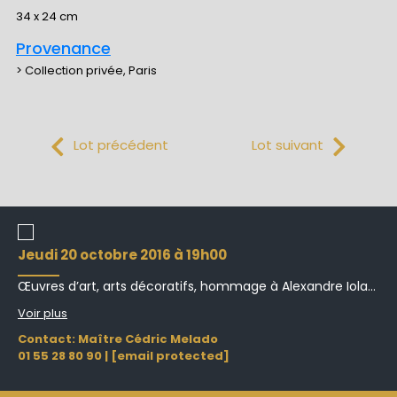
34 x 24 cm
Provenance
> Collection privée, Paris
Lot précédent
Lot suivant
jeudi 20 octobre 2016 à 19h00
Œuvres d’art, arts décoratifs, hommage à Alexandre Iola...
Voir plus
Contact: Maître Cédric Melado
01 55 28 80 90
|
[email protected]