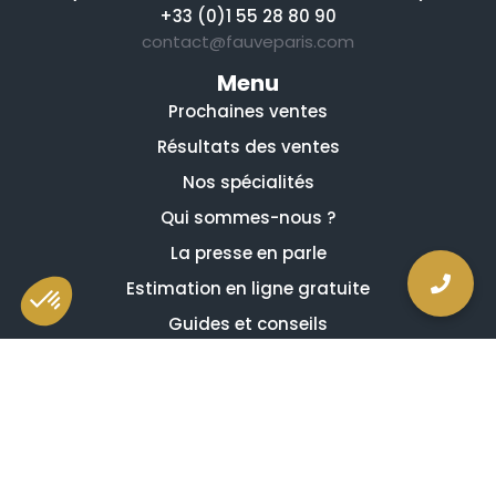
+33 (0)1 55 28 80 90
contact@fauveparis.com
Menu
Prochaines ventes
Résultats des ventes
Nos spécialités
Qui sommes-nous ?
La presse en parle
Estimation en ligne gratuite
Guides et conseils
Vidéos, émissions et reportages
Newsletter