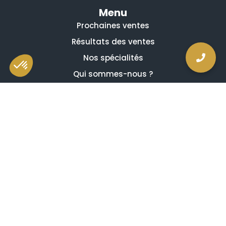
Menu
Prochaines ventes
Résultats des ventes
Nos spécialités
Qui sommes-nous ?
La presse en parle
Estimation en ligne gratuite
Guides et conseils
Vidéos, émissions et reportages
Newsletter