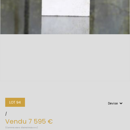
LOT 94
/
Vendu 7 595 €
(Commissions d'achat incluses)