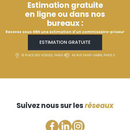
Estimation gratuite
en ligne ou dans nos
bureaux :
Recevez sous 48H une estimation d'un commissaire-priseur
ESTIMATION GRATUITE
18 PLACE DES VOSGES, PARIS 4
49 RUE SAINT-SABIN, PARIS 11
Suivez nous sur les
réseaux