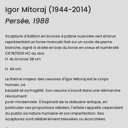
Igor Mitoraj (1944-2014)
Persée, 1988
Sculpture d'édition en bronze à patine nuancée vert et brun
représentant un torse masculin fixé sur un socle de pierre
blanche, signé à droite en bas du torse en creux et numéroté
C678/1000 HC au dos
H. du bronze 38 cm
H. 49 cm
Le thème majeur des oeuvres d'Igor Mitoraj est le corps
humain, sa
beauté et sa fragilité. Son oeuvre s'inscrit dans une démarche
résolument
post-moderniste. S'inspirant de la statuaire antique, en
particulier ses proportions idéales, l'artiste rappelle cependant
au public sa nature humaine et son imperfection. Ses
sculptures sont délibérément blessées ou écorchées.