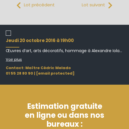
Lot précédent
Lot suivant
jeudi 20 octobre 2016 à 19h00
Œuvres d’art, arts décoratifs, hommage à Alexandre Iola...
Voir plus
Contact: Maître Cédric Melado
01 55 28 80 90
|
[email protected]
Estimation gratuite
en ligne ou dans nos
bureaux :