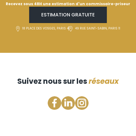
Recevez sous 48H une estimation d'un commissaire-priseur
ESTIMATION GRATUITE
18 PLACE DES VOSGES, PARIS 4
49 RUE SAINT-SABIN, PARIS 11
Suivez nous sur les
réseaux