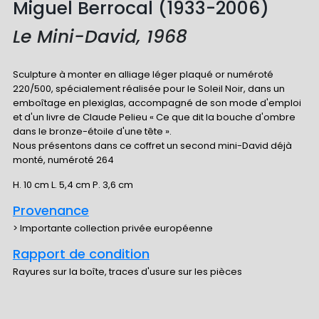
Miguel Berrocal (1933-2006)
Le Mini-David, 1968
Sculpture à monter en alliage léger plaqué or numéroté
220/500, spécialement réalisée pour le Soleil Noir, dans un
emboîtage en plexiglas, accompagné de son mode d'emploi
et d'un livre de Claude Pelieu « Ce que dit la bouche d'ombre
dans le bronze-étoile d'une tête ».
Nous présentons dans ce coffret un second mini-David déjà
monté, numéroté 264
H. 10 cm L. 5,4 cm P. 3,6 cm
Provenance
> Importante collection privée européenne
Rapport de condition
Rayures sur la boîte, traces d'usure sur les pièces