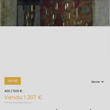
LOT 52
400 / 500 €
Vendu 1 207 €
(Commissions d'achat incluses)