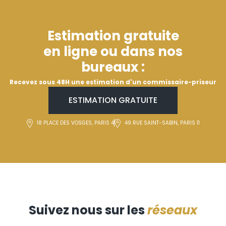
Estimation gratuite
en ligne ou dans nos
bureaux :
Recevez sous 48H une estimation d'un commissaire-priseur
ESTIMATION GRATUITE
18 PLACE DES VOSGES, PARIS 4
49 RUE SAINT-SABIN, PARIS 11
Suivez nous sur les
réseaux