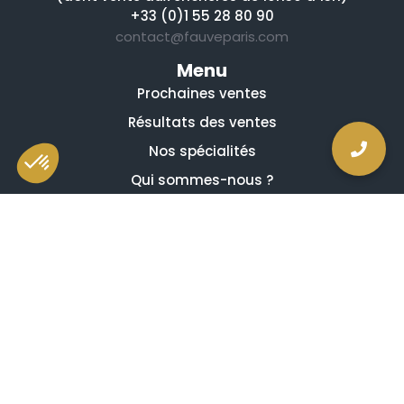
+33 (0)1 55 28 80 90
contact@fauveparis.com
Menu
Prochaines ventes
Résultats des ventes
Nos spécialités
Qui sommes-nous ?
La presse en parle
Estimation en ligne gratuite
Guides et conseils
Vidéos, émissions et reportages
Newsletter