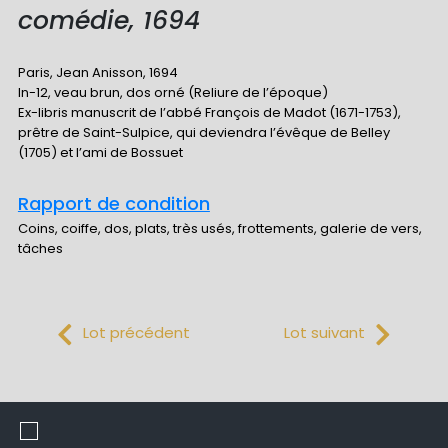
comédie, 1694
Paris, Jean Anisson, 1694
In-12, veau brun, dos orné (Reliure de l’époque)
Ex-libris manuscrit de l’abbé François de Madot (1671-1753),
prêtre de Saint-Sulpice, qui deviendra l’évêque de Belley
(1705) et l’ami de Bossuet
Rapport de condition
Coins, coiffe, dos, plats, très usés, frottements, galerie de vers,
tâches
Lot précédent
Lot suivant