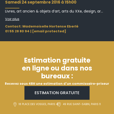
samedi 24 septembre 2016 à 15h00
Livres, art ancien & objets d’art, arts du XXe, design, ar...
Voir plus
Contact: Mademoiselle Hortense Eberlé
01 55 28 80 94
|
[email protected]
Estimation gratuite
en ligne ou dans nos
bureaux :
Recevez sous 48H une estimation d'un commissaire-priseur
ESTIMATION GRATUITE
18 PLACE DES VOSGES, PARIS 4
49 RUE SAINT-SABIN, PARIS 11