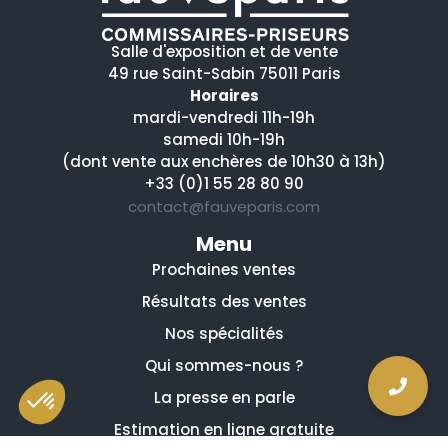
Salle d'exposition et de vente
49 rue Saint-Sabin 75011 Paris
Horaires
mardi-vendredi 11h-19h
samedi 10h-19h
(dont vente aux enchères de 10h30 à 13h)
+33 (0)1 55 28 80 90
contact@fauveparis.com
Menu
Prochaines ventes
Résultats des ventes
Nos spécialités
Qui sommes-nous ?
La presse en parle
Estimation en ligne gratuite