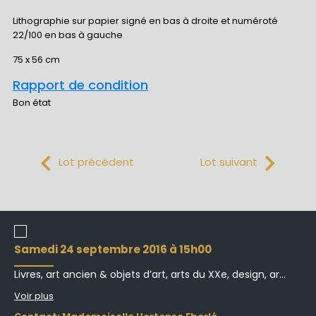
Lithographie sur papier signé en bas à droite et numéroté
22/100 en bas à gauche
75 x 56 cm
Rapport de condition
Bon état
Lot précédent
Lot suivant
samedi 24 septembre 2016 à 15h00
Livres, art ancien & objets d’art, arts du XXe, design, ar...
Voir plus