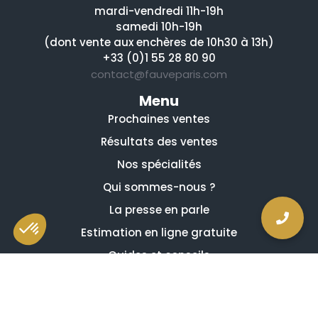
mardi-vendredi 11h-19h
samedi 10h-19h
(dont vente aux enchères de 10h30 à 13h)
+33 (0)1 55 28 80 90
contact@fauveparis.com
Menu
Prochaines ventes
Résultats des ventes
Nos spécialités
Qui sommes-nous ?
La presse en parle
Estimation en ligne gratuite
Guides et conseils
Vidéos, émissions et reportages