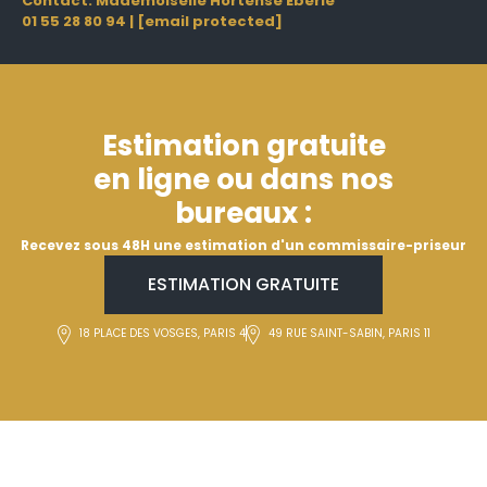
Contact: Mademoiselle Hortense Eberlé
01 55 28 80 94
|
[email protected]
Estimation gratuite
en ligne ou dans nos
bureaux :
Recevez sous 48H une estimation d'un commissaire-priseur
ESTIMATION GRATUITE
18 PLACE DES VOSGES, PARIS 4
49 RUE SAINT-SABIN, PARIS 11