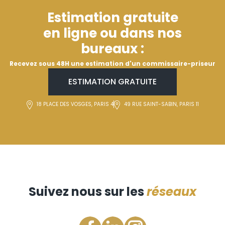
Estimation gratuite
en ligne ou dans nos
bureaux :
Recevez sous 48H une estimation d'un commissaire-priseur
ESTIMATION GRATUITE
18 PLACE DES VOSGES, PARIS 4
49 RUE SAINT-SABIN, PARIS 11
Suivez nous sur les
réseaux