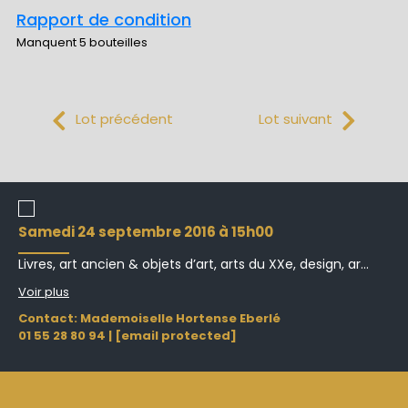
Rapport de condition
Manquent 5 bouteilles
Lot précédent
Lot suivant
samedi 24 septembre 2016 à 15h00
Livres, art ancien & objets d’art, arts du XXe, design, ar...
Voir plus
Contact: Mademoiselle Hortense Eberlé
01 55 28 80 94
|
[email protected]