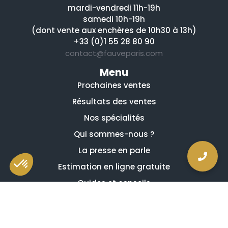
mardi-vendredi 11h-19h
samedi 10h-19h
(dont vente aux enchères de 10h30 à 13h)
+33 (0)1 55 28 80 90
contact@fauveparis.com
Menu
Prochaines ventes
Résultats des ventes
Nos spécialités
Qui sommes-nous ?
La presse en parle
Estimation en ligne gratuite
Guides et conseils
Vidéos, émissions et reportages