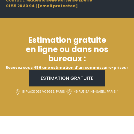
Contact: Mademoiselle Hortense Eberlé
01 55 28 80 94
|
[email protected]
Estimation gratuite
en ligne ou dans nos
bureaux :
Recevez sous 48H une estimation d'un commissaire-priseur
ESTIMATION GRATUITE
18 PLACE DES VOSGES, PARIS 4
49 RUE SAINT-SABIN, PARIS 11