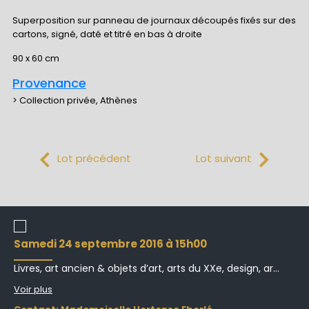
Superposition sur panneau de journaux découpés fixés sur des
cartons, signé, daté et titré en bas à droite
90 x 60 cm
Provenance
> Collection privée, Athènes
Lot précédent
Lot suivant
samedi 24 septembre 2016 à 15h00
Livres, art ancien & objets d’art, arts du XXe, design, ar...
Voir plus