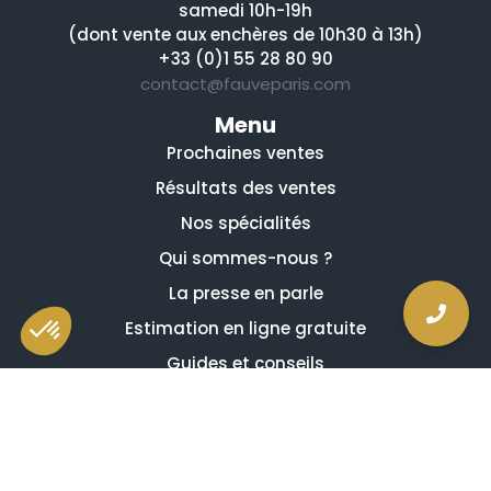
samedi 10h-19h
(dont vente aux enchères de 10h30 à 13h)
+33 (0)1 55 28 80 90
contact@fauveparis.com
Menu
Prochaines ventes
Résultats des ventes
Nos spécialités
Qui sommes-nous ?
La presse en parle
Estimation en ligne gratuite
Guides et conseils
Vidéos, émissions et reportages
Newsletter