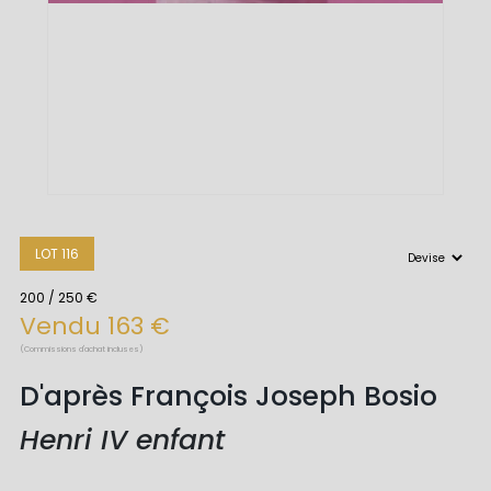
LOT 116
200 / 250 €
Vendu 163 €
(Commissions d'achat incluses)
D'après François Joseph Bosio
Henri IV enfant