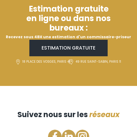
Estimation gratuite
en ligne ou dans nos
bureaux :
Recevez sous 48H une estimation d'un commissaire-priseur
ESTIMATION GRATUITE
18 PLACE DES VOSGES, PARIS 4
49 RUE SAINT-SABIN, PARIS 11
Suivez nous sur les
réseaux