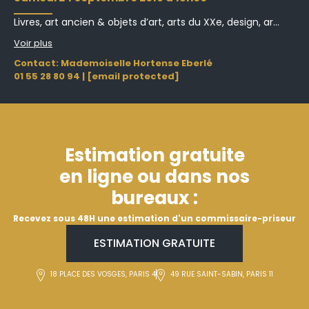
Livres, art ancien & objets d’art, arts du XXe, design, ar...
Voir plus
Contact: Mademoiselle Hortense Eberlé
01 55 28 80 94
|
[email protected]
Estimation gratuite
en ligne ou dans nos
bureaux :
Recevez sous 48H une estimation d'un commissaire-priseur
ESTIMATION GRATUITE
18 PLACE DES VOSGES, PARIS 4
49 RUE SAINT-SABIN, PARIS 11