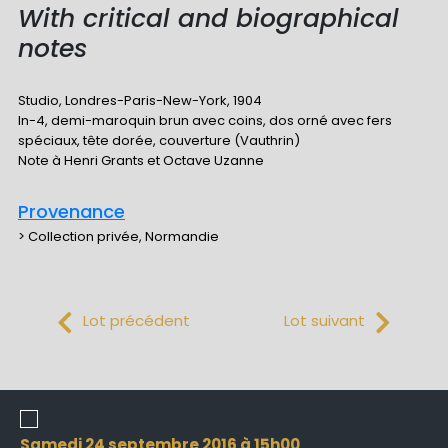
With critical and biographical
notes
Studio, Londres-Paris-New-York, 1904
In-4, demi-maroquin brun avec coins, dos orné avec fers
spéciaux, tête dorée, couverture (Vauthrin)
Note à Henri Grants et Octave Uzanne
Provenance
> Collection privée, Normandie
Lot précédent
Lot suivant
samedi 24 septembre 2016 à 15h00