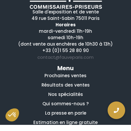
Salle d'exposition et de vente
49 rue Saint-Sabin 75011 Paris
Horaires
mardi-vendredi 11h-19h
samedi 10h-19h
(dont vente aux enchères de 10h30 à 13h)
+33 (0)1 55 28 80 90
contact@fauveparis.com
Menu
Prochaines ventes
Résultats des ventes
Nos spécialités
Qui sommes-nous ?
La presse en parle
Estimation en ligne gratuite