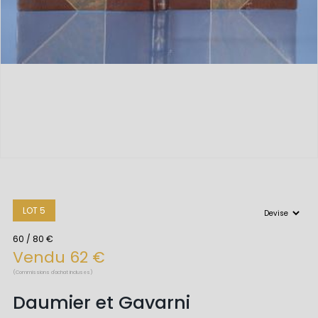
LOT 5
60 / 80 €
Vendu 62 €
(Commissions d'achat incluses)
Daumier et Gavarni