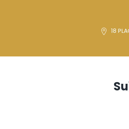
18 PLA
Su