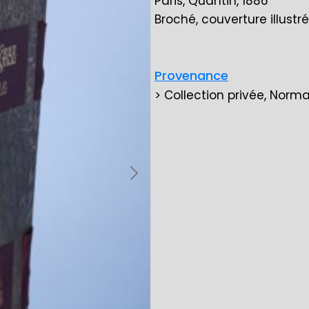
Paris, Quantin, 1886
Broché, couverture illust
Provenance
> Collection privée, Norm