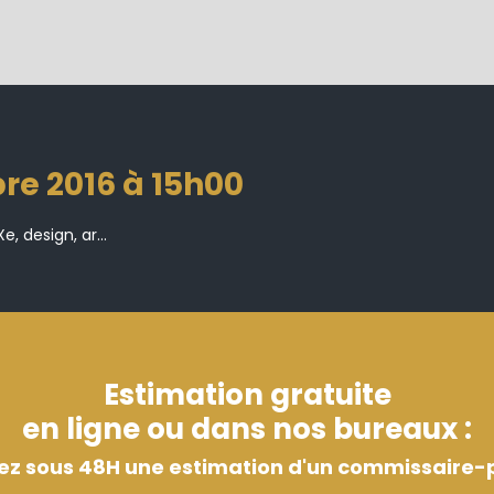
re 2016 à 15h00
e, design, ar...
Estimation gratuite
en ligne ou dans nos bureaux :
ez sous 48H une estimation d'un commissaire-p