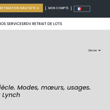
ESTIMATION GRATUITE
MON COMPTE
NOS SERVICES
RDV RETRAIT DE LOTS
siècle. Modes, mœurs, usages.
t Lynch