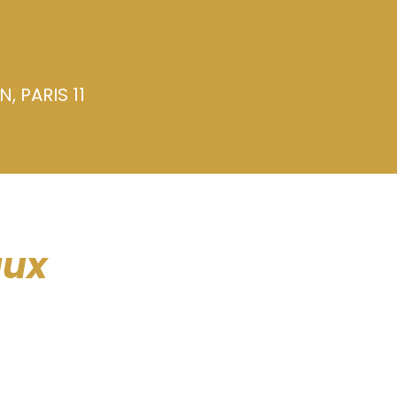
, PARIS 11
aux