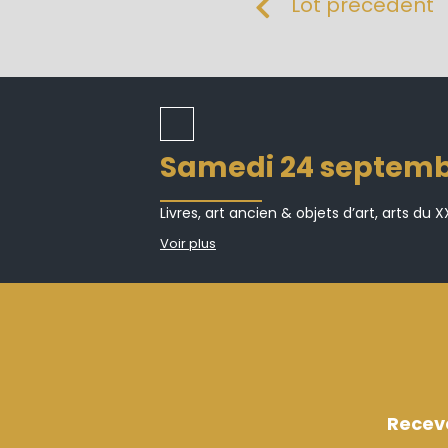
Lot précédent
samedi 24 septemb
Livres, art ancien & objets d’art, arts du XX
Voir plus
Recev