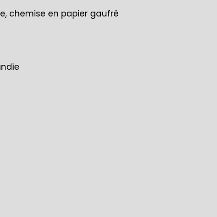
rée, chemise en papier gaufré
andie