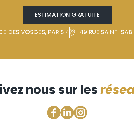
ESTIMATION GRATUITE
CE DES VOSGES, PARIS 4
49 RUE SAINT-SABIN
ivez nous sur les
rése