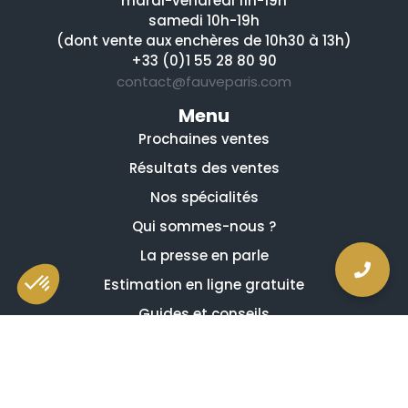
mardi-vendredi 11h-19h
samedi 10h-19h
(dont vente aux enchères de 10h30 à 13h)
+33 (0)1 55 28 80 90
contact@fauveparis.com
Menu
Prochaines ventes
Résultats des ventes
Nos spécialités
Qui sommes-nous ?
La presse en parle
Estimation en ligne gratuite
Guides et conseils
Vidéos, émissions et reportages
Newsletter