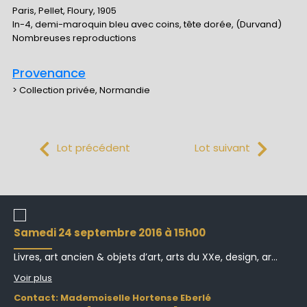
Paris, Pellet, Floury, 1905
In-4, demi-maroquin bleu avec coins, tête dorée, (Durvand)
Nombreuses reproductions
Provenance
> Collection privée, Normandie
Lot précédent
Lot suivant
samedi 24 septembre 2016 à 15h00
Livres, art ancien & objets d’art, arts du XXe, design, ar...
Voir plus
Contact: Mademoiselle Hortense Eberlé