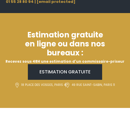
01 55 28 80 94
|
[email protected]
Estimation gratuite
en ligne ou dans nos
bureaux :
Recevez sous 48H une estimation d'un commissaire-priseur
ESTIMATION GRATUITE
18 PLACE DES VOSGES, PARIS 4
49 RUE SAINT-SABIN, PARIS 11