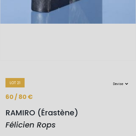
LOT 21
60 / 80 €
RAMIRO (Érastène)
Félicien Rops