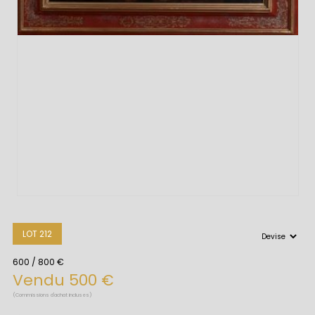
LOT 212
600 / 800 €
Vendu 500 €
(Commissions d'achat incluses)