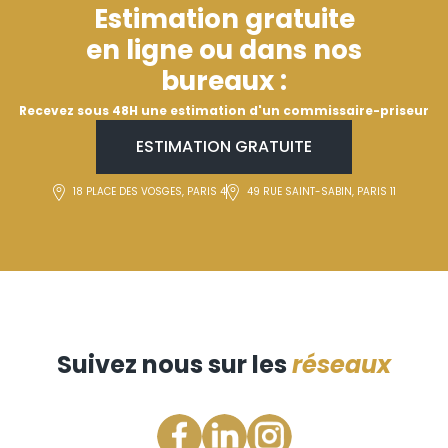
Estimation gratuite
en ligne ou dans nos
bureaux :
Recevez sous 48H une estimation d'un commissaire-priseur
ESTIMATION GRATUITE
18 PLACE DES VOSGES, PARIS 4
49 RUE SAINT-SABIN, PARIS 11
Suivez nous sur les
réseaux