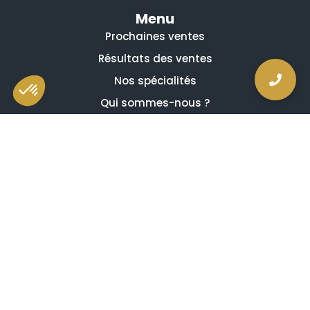
Menu
Prochaines ventes
Résultats des ventes
Nos spécialités
Qui sommes-nous ?
La presse en parle
Estimation en ligne gratuite
Guides et conseils
Vidéos, émissions et reportages
Newsletter