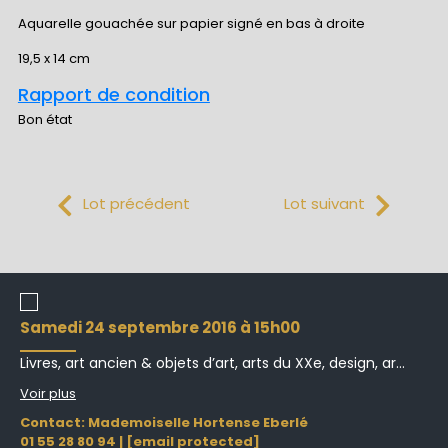
Aquarelle gouachée sur papier signé en bas à droite
19,5 x 14 cm
Rapport de condition
Bon état
Lot précédent
Lot suivant
samedi 24 septembre 2016 à 15h00
Livres, art ancien & objets d’art, arts du XXe, design, ar...
Voir plus
Contact: Mademoiselle Hortense Eberlé
01 55 28 80 94
|
[email protected]