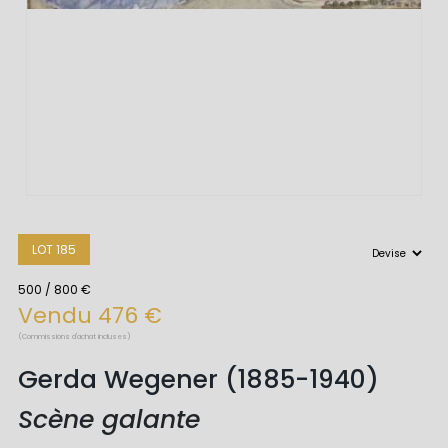
LOT 185
500 / 800 €
Vendu 476 €
(Commissions d'achat incluses)
Gerda Wegener (1885-1940)
Scène galante