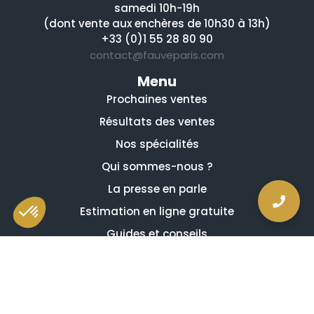
samedi 10h-19h
(dont vente aux enchères de 10h30 à 13h)
+33 (0)1 55 28 80 90
contact@fauveparis.com
Menu
Prochaines ventes
Résultats des ventes
Nos spécialités
Qui sommes-nous ?
La presse en parle
Estimation en ligne gratuite
Guides et conseils
Vidéos, émissions et reportages
Newsletter