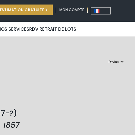
ESTIMATION GRATUITE
MON COMPTE
NOS SERVICES
RDV RETRAIT DE LOTS
37-?)
 1857