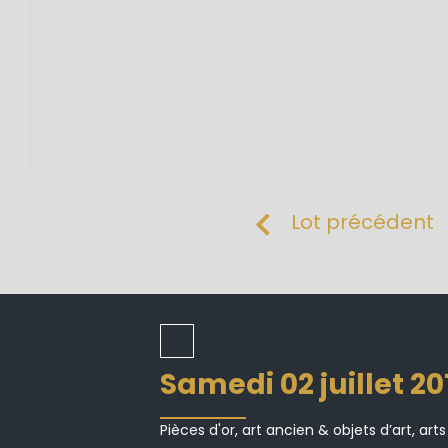
Lot précédent
samedi 02 juillet 2
Pièces d'or, art ancien & objets d’art, arts