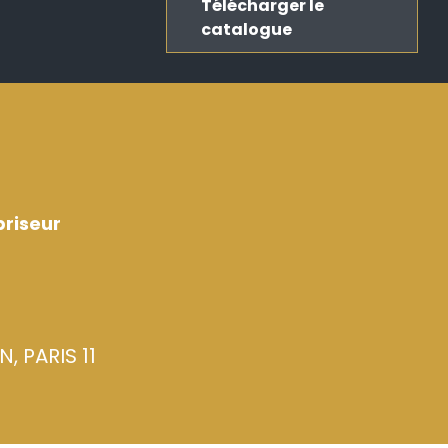
Télécharger le
catalogue
riseur
, PARIS 11