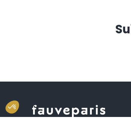
Su
Salle d'exposition et de vente