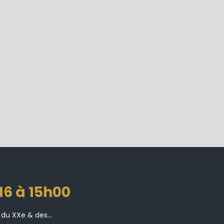
016 à 15h00
 du XXe & des...