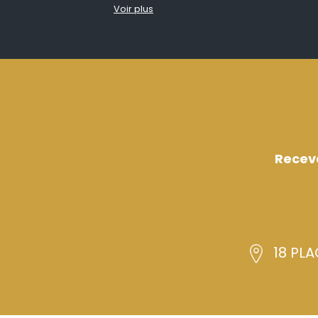
Voir plus
Recev
18 PLA