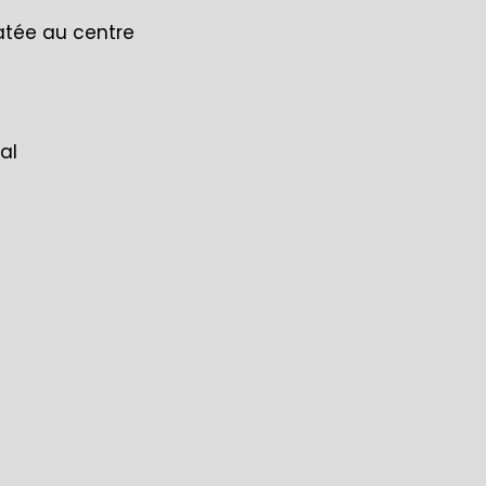
datée au centre
al