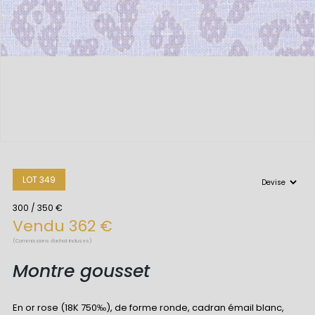
LOT 349
300 / 350 €
Vendu 362 €
(Commissions d'achat incluses)
Montre gousset
En or rose (18K 750‰), de forme ronde, cadran émail blanc,