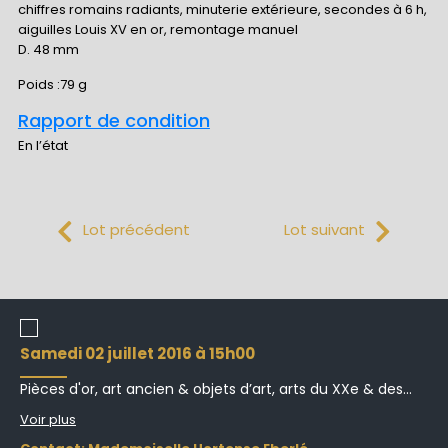
chiffres romains radiants, minuterie extérieure, secondes à 6 h,
aiguilles Louis XV en or, remontage manuel
D. 48 mm
Poids :79 g
Rapport de condition
En l’état
Lot précédent
Lot suivant
samedi 02 juillet 2016 à 15h00
Pièces d'or, art ancien & objets d’art, arts du XXe & des...
Voir plus