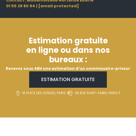
Contact: Mademoiselle Hortense Eberlé
01 55 28 80 94
|
[email protected]
Estimation gratuite
en ligne ou dans nos
bureaux :
Recevez sous 48H une estimation d'un commissaire-priseur
ESTIMATION GRATUITE
18 PLACE DES VOSGES, PARIS 4
49 RUE SAINT-SABIN, PARIS 11