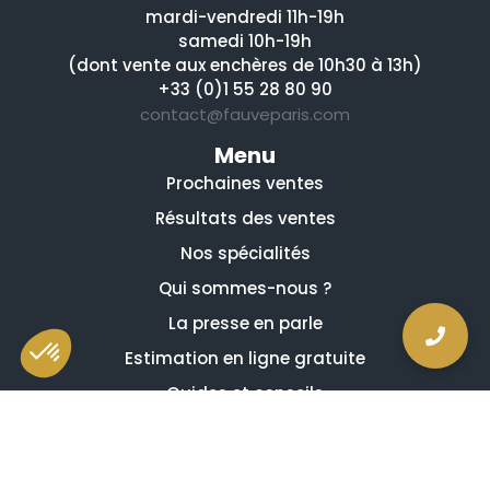
mardi-vendredi 11h-19h
samedi 10h-19h
(dont vente aux enchères de 10h30 à 13h)
+33 (0)1 55 28 80 90
contact@fauveparis.com
Menu
Prochaines ventes
Résultats des ventes
Nos spécialités
Qui sommes-nous ?
La presse en parle
Estimation en ligne gratuite
Guides et conseils
Vidéos, émissions et reportages