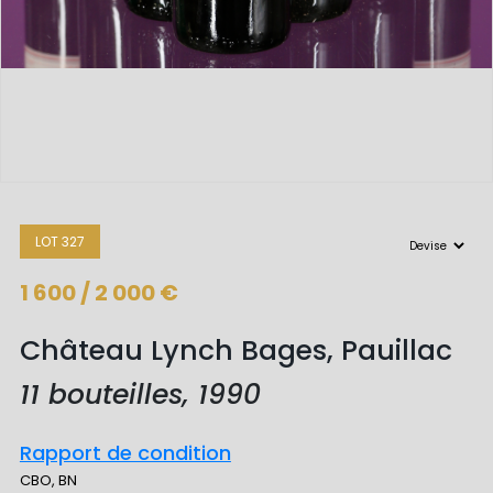
LOT 327
1 600 / 2 000 €
Château Lynch Bages, Pauillac
11 bouteilles, 1990
Rapport de condition
CBO, BN