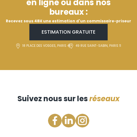
en ligne ou dans nos
bureaux :
Recevez sous 48H une estimation d'un commissaire-priseur
ESTIMATION GRATUITE
18 PLACE DES VOSGES, PARIS 4
49 RUE SAINT-SABIN, PARIS 11
Suivez nous sur les
réseaux