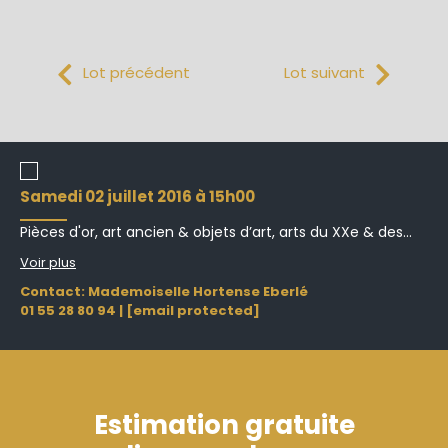
Lot précédent
Lot suivant
samedi 02 juillet 2016 à 15h00
Pièces d'or, art ancien & objets d’art, arts du XXe & des...
Voir plus
Contact: Mademoiselle Hortense Eberlé
01 55 28 80 94
|
[email protected]
Estimation gratuite