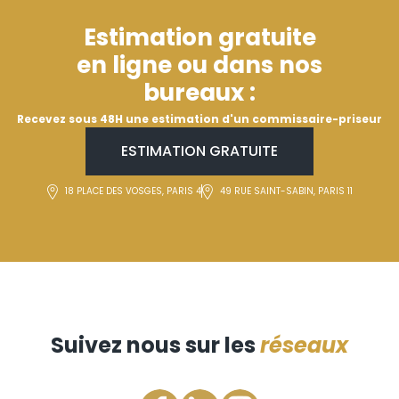
Estimation gratuite
en ligne ou dans nos
bureaux :
Recevez sous 48H une estimation d'un commissaire-priseur
ESTIMATION GRATUITE
18 PLACE DES VOSGES, PARIS 4
49 RUE SAINT-SABIN, PARIS 11
Suivez nous sur les
réseaux