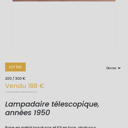
LOT 510
200 / 300 €
Vendu 188 €
(Commissions d'achat incluses)
Lampadaire télescopique,
années 1950
Base en métal laqué noir et fût en bois, abat-jour