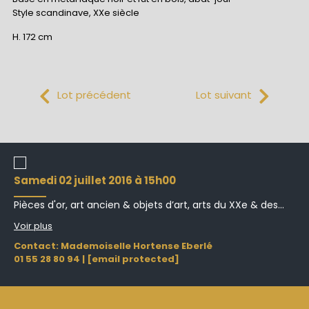
Style scandinave, XXe siècle
H. 172 cm
Lot précédent
Lot suivant
samedi 02 juillet 2016 à 15h00
Pièces d'or, art ancien & objets d’art, arts du XXe & des...
Voir plus
Contact: Mademoiselle Hortense Eberlé
01 55 28 80 94
|
[email protected]