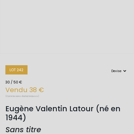
LOT 242
30 / 50 €
Vendu 38 €
(Commissions d'achat incluses)
Eugène Valentin Latour (né en
1944)
Sans titre