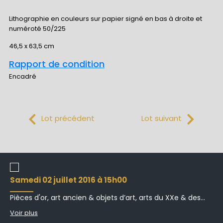
Lithographie en couleurs sur papier signé en bas à droite et
numéroté 50/225
46,5 x 63,5 cm
Rapport de condition
Encadré
Lot précédent
Lot suivant
samedi 02 juillet 2016 à 15h00
Pièces d'or, art ancien & objets d’art, arts du XXe & des...
Voir plus