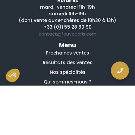
Horaires
mardi-vendredi 11h-19h
samedi 10h-19h
(dont vente aux enchères de 10h30 à 13h)
+33 (0)1 55 28 80 90
contact@fauveparis.com
Menu
Prochaines ventes
Résultats des ventes
Nos spécialités
Qui sommes-nous ?
La presse en parle
Estimation en ligne gratuite
Guides et conseils
Vidéos, émissions et reportages