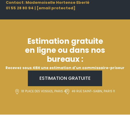
Contact: Mademoiselle Hortense Eberlé
01 55 28 80 94
|
[email protected]
Estimation gratuite
en ligne ou dans nos
bureaux :
Recevez sous 48H une estimation d'un commissaire-priseur
ESTIMATION GRATUITE
18 PLACE DES VOSGES, PARIS 4
49 RUE SAINT-SABIN, PARIS 11