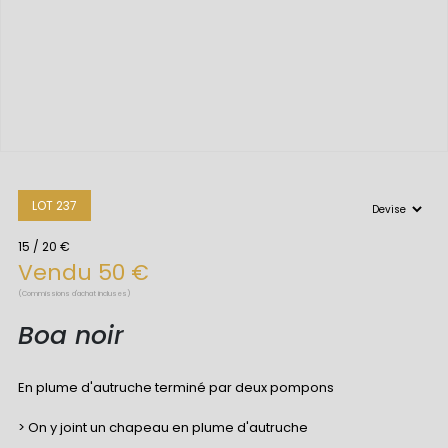
LOT 237
15 / 20 €
Vendu 50 €
(Commissions d'achat incluses)
Boa noir
En plume d'autruche terminé par deux pompons
> On y joint un chapeau en plume d'autruche