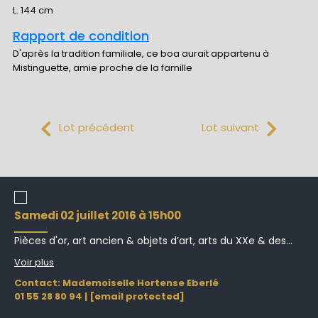
L. 144 cm
Rapport de condition
D'après la tradition familiale, ce boa aurait appartenu à
Mistinguette, amie proche de la famille
Lot précédent
Lot suivant
samedi 02 juillet 2016 à 15h00
Pièces d'or, art ancien & objets d’art, arts du XXe & des...
Voir plus
Contact: Mademoiselle Hortense Eberlé
01 55 28 80 94
|
[email protected]