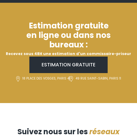
Estimation gratuite
en ligne ou dans nos
bureaux :
Recevez sous 48H une estimation d'un commissaire-priseur
ESTIMATION GRATUITE
18 PLACE DES VOSGES, PARIS 4
49 RUE SAINT-SABIN, PARIS 11
Suivez nous sur les
réseaux