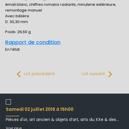
émail blanc, chiffres romains radiants, minuterie extérieure,
remontage manuel
Avec bélière
D. 30,30 mm
Poids :26,60 g
Rapport de condition
En l’état.
Lot précédent
Lot suivant
samedi 02 juillet 2016 à 15h00
Pièces d'or, art ancien & objets d’art, arts du XXe & des...
Voir plus