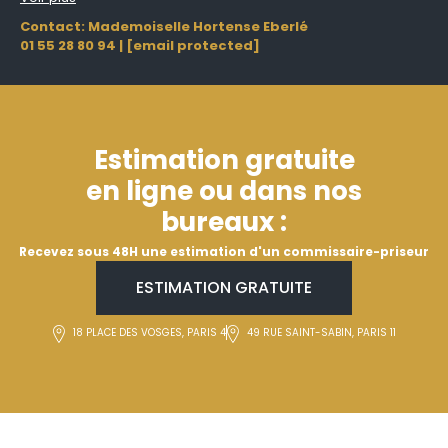
Contact: Mademoiselle Hortense Eberlé
01 55 28 80 94
|
[email protected]
Estimation gratuite
en ligne ou dans nos
bureaux :
Recevez sous 48H une estimation d'un commissaire-priseur
ESTIMATION GRATUITE
18 PLACE DES VOSGES, PARIS 4
49 RUE SAINT-SABIN, PARIS 11