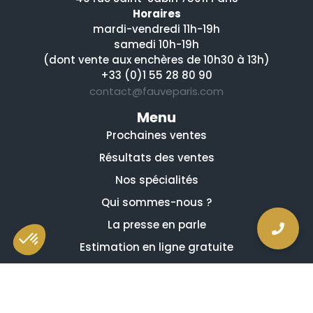
Horaires
mardi-vendredi 11h-19h
samedi 10h-19h
(dont vente aux enchères de 10h30 à 13h)
+33 (0)1 55 28 80 90
contact@fauveparis.com
Menu
Prochaines ventes
Résultats des ventes
Nos spécialités
Qui sommes-nous ?
La presse en parle
Estimation en ligne gratuite
Guides et conseils
Vidéos, émissions et reportages