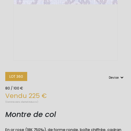
LOT 360
80 / 100 €
Vendu 225 €
(Commissions d'achat incluses)
Montre de col
En or rose (18K 750‰), de forme ronde, boîte chiffrée, cadran