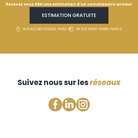
Recevez sous 48H une estimation d'un commissaire-priseur
ESTIMATION GRATUITE
18 PLACE DES VOSGES, PARIS 4
49 RUE SAINT-SABIN, PARIS 11
Suivez nous sur les
réseaux