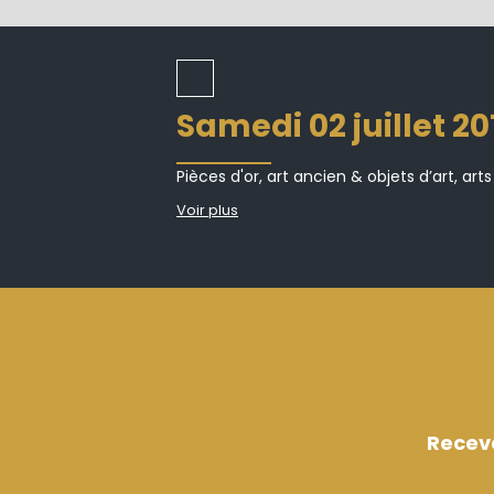
samedi 02 juillet 2
Pièces d'or, art ancien & objets d’art, arts
Voir plus
Recev