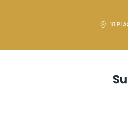
18 PLA
Su