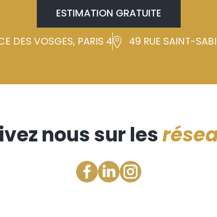
ESTIMATION GRATUITE
CE DES VOSGES, PARIS 4
49 RUE SAINT-SABIN
ivez nous sur les
rése