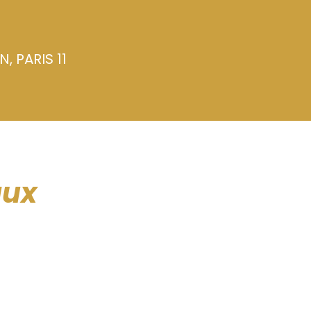
, PARIS 11
aux