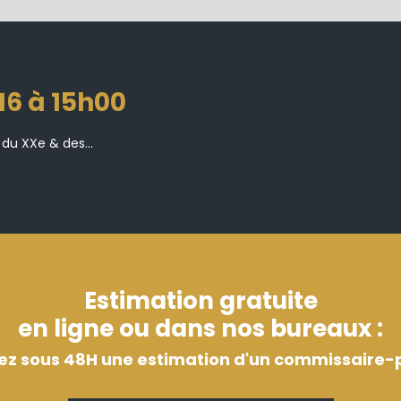
016 à 15h00
 du XXe & des...
Estimation gratuite
en ligne ou dans nos bureaux :
ez sous 48H une estimation d'un commissaire-p