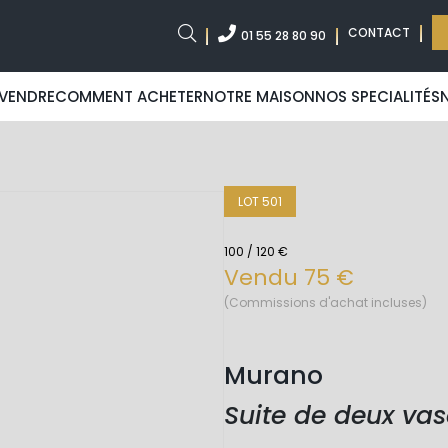
CONTACT
01 55 28 80 90
VENDRE
COMMENT ACHETER
NOTRE MAISON
NOS SPECIALITÉS
LOT 501
100 / 120 €
Vendu 75 €
(Commissions d'achat incluses)
Murano
Suite de deux vas