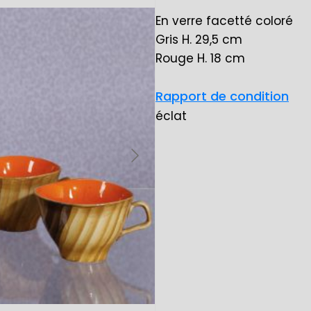
En verre facetté coloré
Gris H. 29,5 cm
Rouge H. 18 cm
Rapport de condition
éclat