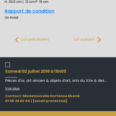
H. 30,5 cm L. 12 cm P. 19 cm
Rapport de condition
Un éclat
Lot précédent
Lot suivant
samedi 02 juillet 2016 à 15h00
Pièces d'or, art ancien & objets d’art, arts du XXe & des...
Voir plus
Contact: Mademoiselle Hortense Eberlé
01 55 28 80 94
|
[email protected]