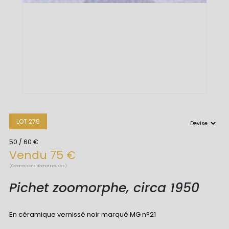
LOT 279
50 / 60 €
Vendu 75 €
(Commissions d'achat incluses)
Pichet zoomorphe, circa 1950
En céramique vernissé noir marqué MG n°21