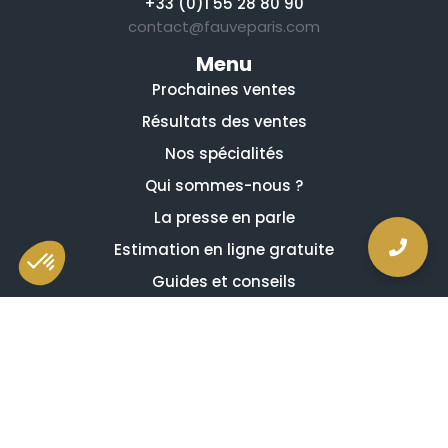
+33 (0)1 55 28 80 90
contact@fauveparis.com
Menu
Prochaines ventes
Résultats des ventes
Nos spécialités
Qui sommes-nous ?
La presse en parle
Estimation en ligne gratuite
Guides et conseils
Vidéos, émissions et reportages
Newsletter