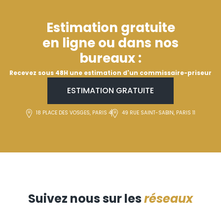
Estimation gratuite
en ligne ou dans nos
bureaux :
Recevez sous 48H une estimation d'un commissaire-priseur
ESTIMATION GRATUITE
18 PLACE DES VOSGES, PARIS 4
49 RUE SAINT-SABIN, PARIS 11
Suivez nous sur les
réseaux