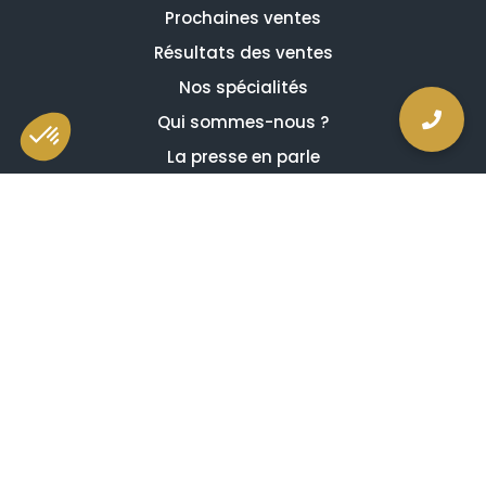
Prochaines ventes
Résultats des ventes
Nos spécialités
Qui sommes-nous ?
La presse en parle
Estimation en ligne gratuite
Guides et conseils
Vidéos, émissions et reportages
Newsletter