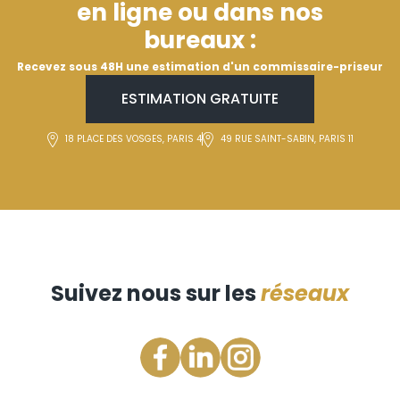
en ligne ou dans nos
bureaux :
Recevez sous 48H une estimation d'un commissaire-priseur
ESTIMATION GRATUITE
18 PLACE DES VOSGES, PARIS 4
49 RUE SAINT-SABIN, PARIS 11
Suivez nous sur les
réseaux