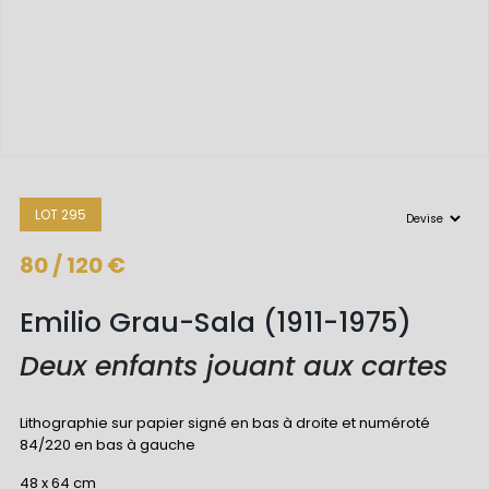
LOT 295
80 / 120 €
Emilio Grau-Sala (1911-1975)
Deux enfants jouant aux cartes
Lithographie sur papier signé en bas à droite et numéroté
84/220 en bas à gauche
48 x 64 cm