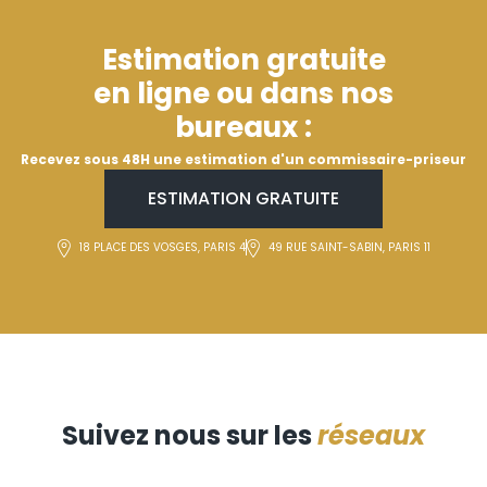
Estimation gratuite
en ligne ou dans nos
bureaux :
Recevez sous 48H une estimation d'un commissaire-priseur
ESTIMATION GRATUITE
18 PLACE DES VOSGES, PARIS 4
49 RUE SAINT-SABIN, PARIS 11
Suivez nous sur les
réseaux