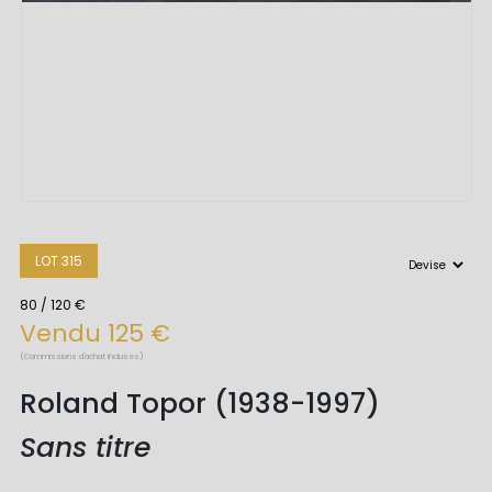
LOT 315
80 / 120 €
Vendu 125 €
(Commissions d'achat incluses)
Roland Topor (1938-1997)
Sans titre