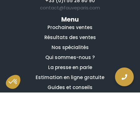
+33 (0)1 55 28 80 90
contact@fauveparis.com
Menu
Prochaines ventes
Résultats des ventes
Nos spécialités
Qui sommes-nous ?
La presse en parle
Estimation en ligne gratuite
Guides et conseils
Vidéos, émissions et reportages
Newsletter