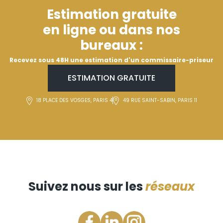
Estimation gratuite
en ligne ou dans nos
bureaux :
Recevez sous 48H une estimation d'un commissaire-priseur
ESTIMATION GRATUITE
18 PLACE DES VOSGES, PARIS 4
49 RUE SAINT-SABIN, PARIS 11
Suivez nous sur les
réseaux