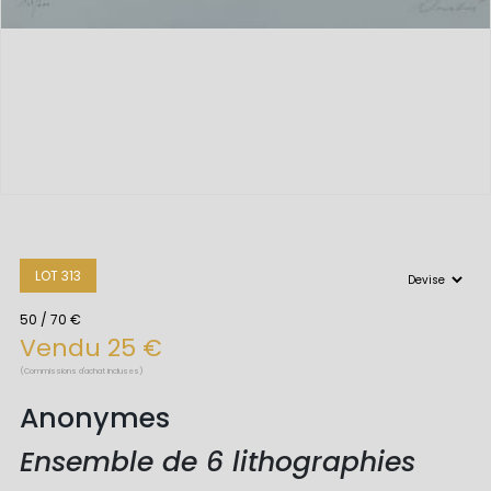
LOT 313
50 / 70 €
Vendu 25 €
(Commissions d'achat incluses)
Anonymes
Ensemble de 6 lithographies