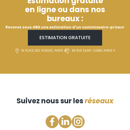
Estimation gratuite
en ligne ou dans nos
bureaux :
Recevez sous 48H une estimation d'un commissaire-priseur
ESTIMATION GRATUITE
18 PLACE DES VOSGES, PARIS 4
49 RUE SAINT-SABIN, PARIS 11
Suivez nous sur les
réseaux