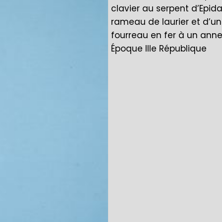
clavier au serpent d’Epid
rameau de laurier et d’u
fourreau en fer à un anne
Époque IIIe République