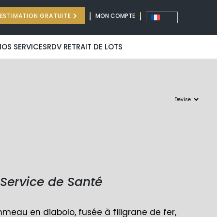
ESTIMATION GRATUITE
MON COMPTE
NOS SERVICES
RDV RETRAIT DE LOTS
 Service de Santé
meau en diabolo, fusée à filigrane de fer,