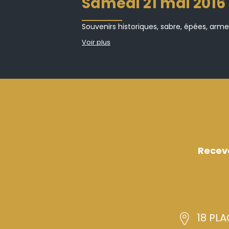
samedi 21 mai 2016
Souvenirs historiques, sabre, épées, arme
Voir plus
Recev
18 PLA