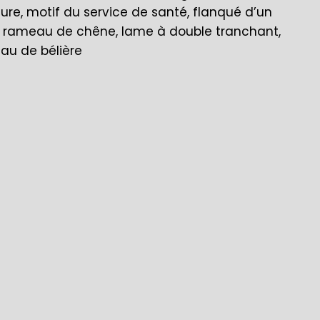
aure, motif du service de santé, flanqué d’un
n rameau de chêne, lame à double tranchant,
au de bélière