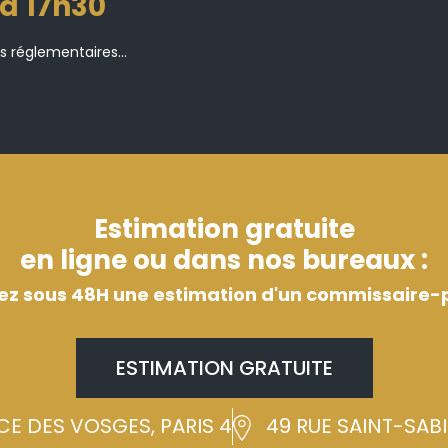
 à 17h30
s réglementaires...
Estimation gratuite
en ligne ou dans nos bureaux :
ez sous 48H une estimation d'un commissaire-p
ESTIMATION GRATUITE
CE DES VOSGES, PARIS 4
49 RUE SAINT-SABIN